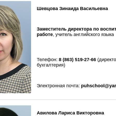
Шевцова Зинаида Васильевна
Заместитель директора по воспи
работе
, учитель английского языка
Телефон:
8 (863) 519-27-66
(директо
бухгалтерия)
Электронная почта:
puhschool@yan
Авилова Лариса Викторовна