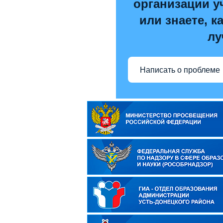
организации у
или знаете, к
лу
Написать о проблеме