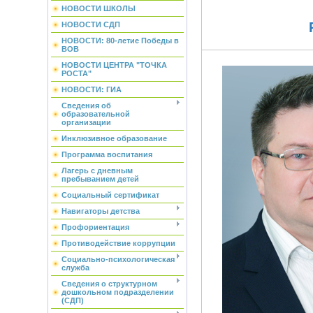
НОВОСТИ ШКОЛЫ
НОВОСТИ СДП
НОВОСТИ: 80-летие Победы в
ВОВ
НОВОСТИ ЦЕНТРА "ТОЧКА
РОСТА"
НОВОСТИ: ГИА
Сведения об
образовательной
организации
Инклюзивное образование
Программа воспитания
Лагерь с дневным
пребыванием детей
Социальный сертификат
Навигаторы детства
Профориентация
Противодействие коррупции
Социально-психологическая
служба
Сведения о структурном
дошкольном подразделении
(СДП)