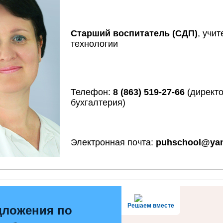
Старший воспитатель (СДП)
, учит
технологии
Телефон:
8 (863) 519-27-66
(директо
бухгалтерия)
Электронная почта:
puhschool@yan
Решаем вместе
дложения по