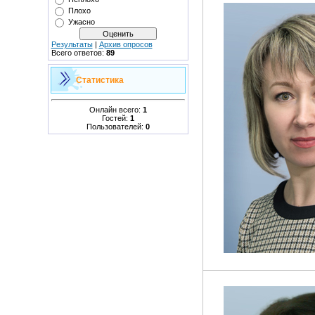
Плохо
Ужасно
Результаты
|
Архив опросов
Всего ответов:
89
Статистика
Онлайн всего:
1
Гостей:
1
Пользователей:
0