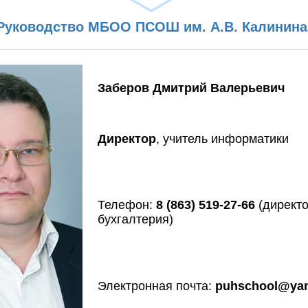
Руководство МБОО ПСОШ им. А.В. Калинина
Заберов Дмитрий Валерьевич
Директор
, учитель информатики
Телефон:
8 (863) 519-27-66
(директо
бухгалтерия)
Электронная почта:
puhschool@yan