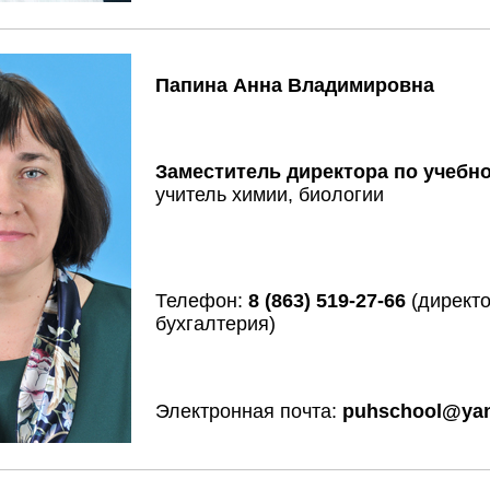
Папина Анна Владимировна
Заместитель директора по учебн
учитель химии, биологии
Телефон:
8 (863) 519-27-66
(директо
бухгалтерия)
Электронная почта:
puhschool@yan