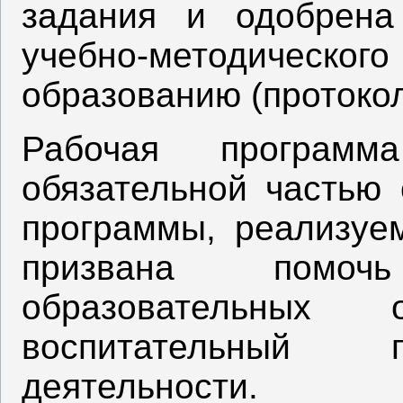
задания и одобрена
учебно-методическог
образованию (протокол 
Рабочая программ
обязательной частью 
программы, реализу
призвана помоч
образовательных 
воспитательный 
деятельности.