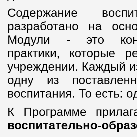
Содержание воспит
разработано на осно
Модули - это конк
практики, которые р
учреждении. Каждый и
одну из поставлен
воспитания. То есть: о
К Программе прила
воспитательно-обра