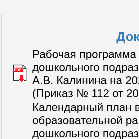
До
Рабочая программа 
дошкольного подр
А.В. Калинина на 20
(Приказ № 112 от 20
Календарный план в
образовательной ра
дошкольного подра