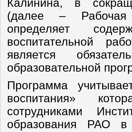
Калинина, в сокра
(далее – Рабочая 
определяет соде
воспитательной р
является обязате
образовательной прог
Программа учитывае
воспитания» кото
сотрудниками Инсти
образования РАО в 