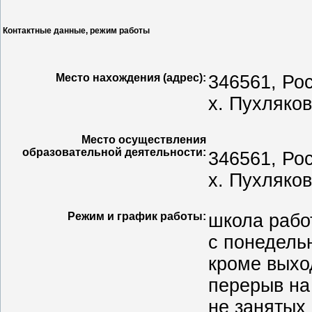
Контактные данные, режим работы
Место нахождения (адрес):
346561, Рос
х. Пухляков
Место осуществления
образовательной деятельности:
346561, Рос
х. Пухляков
Режим и график работы:
школа рабо
с понедельн
кроме выхо
перерыв на
не занятых