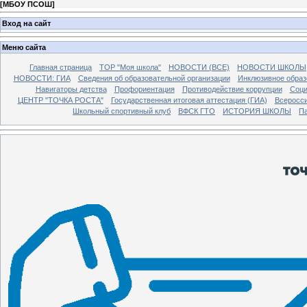
[
МБОУ ПСОШ
]
Вход на сайт
Меню сайта
Главная страница
ТОР "Моя школа"
НОВОСТИ (ВСЕ)
НОВОСТИ ШКОЛЫ
НОВОСТИ: ГИА
Сведения об образовательной организации
Инклюзивное образ
Навигаторы детства
Профориентация
Противодействие коррупции
Соци
ЦЕНТР "ТОЧКА РОСТА"
Государственная итоговая аттестация (ГИА)
Всеросси
Школьный спортивный клуб
ВФСК ГТО
ИСТОРИЯ ШКОЛЫ
Па