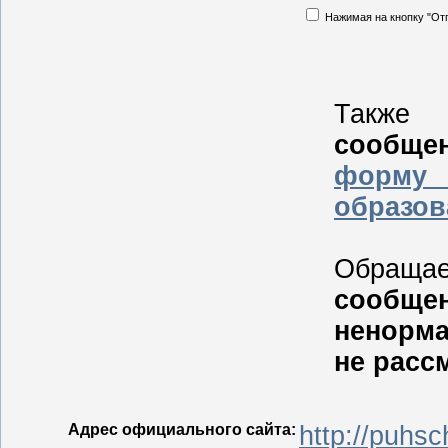
Нажимая на кнопку "От
Такж
сообщен
форму
образов
Обращае
сообще
ненорм
не расс
Адрес официального сайта:
http://puhs