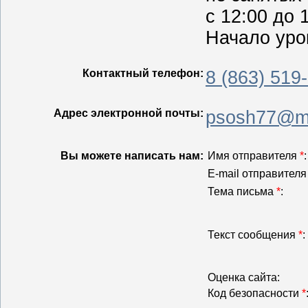
с 12:00 до 
Начало урок
Контактный телефон:
8 (863) 519
Адрес электронной почты:
psosh77@ma
Вы можете написать нам:
Имя отправителя
*
:
E-mail отправител
Тема письма
*
:
Текст сообщения
*
:
Оценка сайта:
Код безопасности
*